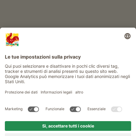
Info
Service
Privacy
Newsletter
© Gallo Rosso - Il sigillo di qualità dei masi dell’Alto Adige . Il
portale ufficiale per l'Agriturismo in Alto Adige
produced by