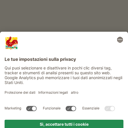
Info
Service
Privacy
Newsletter
© Gallo Rosso - Il sigillo di qualità dei masi dell’Alto Adige . Il
portale ufficiale per l'Agriturismo in Alto Adige
produced by