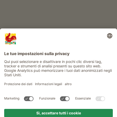
Info
Service
Privacy
Newsletter
© Gallo Rosso - Il sigillo di qualità dei masi dell’Alto Adige . Il
portale ufficiale per l'Agriturismo in Alto Adige
produced by