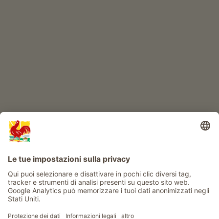
IL MONDO DEI BIMBI
Avventura al maso
Info
Service
Privacy
Newsletter