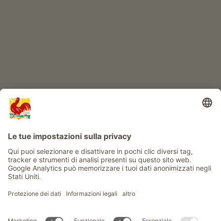
Avventura al maso
Info
Service
Privacy
Newsletter
© Gallo Rosso - Il sigillo di qualità dei masi dell’Alto Adige . Il