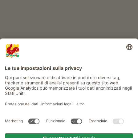
Info
Service
Privacy
Newsletter
© Gallo Rosso - Il sigillo di qualità dei masi dell’Alto Adige . Il
portale ufficiale per l'Agriturismo in Alto Adige
produced by