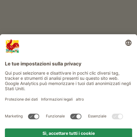
Info
Service
Privacy
Newsletter
© Gallo Rosso - Il sigillo di qualità dei masi dell’Alto Adige . Il
portale ufficiale per l'Agriturismo in Alto Adige
produced by