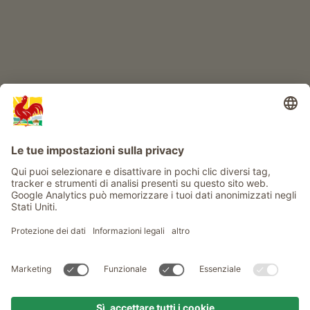
Info
Service
Privacy
Newsletter
© Gallo Rosso - Il sigillo di qualità dei masi dell’Alto Adige . Il
portale ufficiale per l'Agriturismo in Alto Adige
produced by