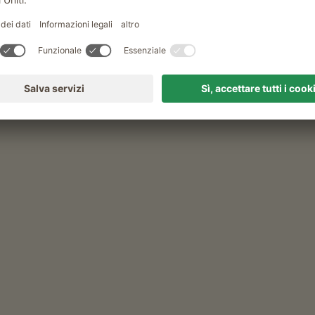
rmalid