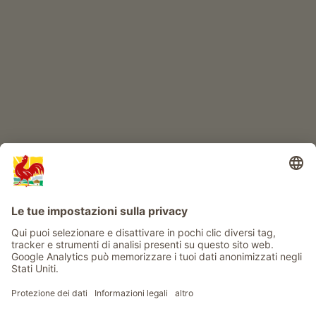
IL MONDO DEI BIMBI
Avventura al maso
Info
Service
Privacy
Newsletter