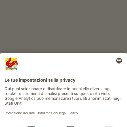
Avventura al maso
Info
Service
Privacy
Newsletter