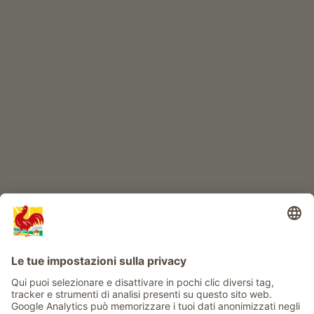
Prodotti di qualità
IL MONDO DEI BIMBI
Avventura al maso
Info
Service
Privacy
Newsletter