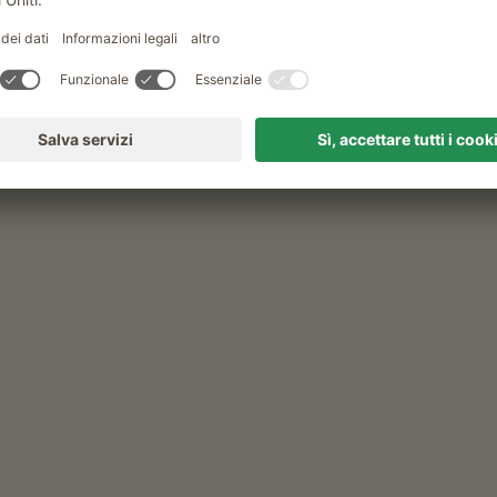
onfetture di frutta
nfettura di fragole, confettura di mela, confettura di