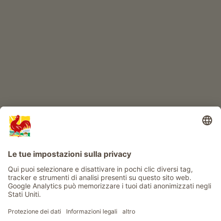
IL MONDO DEI BIMBI
Avventura al maso
Info
Service
Privacy
Newsletter