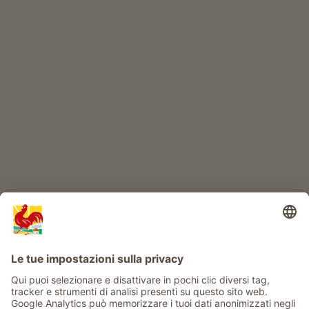
Prodotti di qualità
IL MONDO DEI BIMBI
Avventura al maso
Info
Service
Privacy
Newsletter