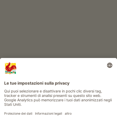
IL MONDO DEI BIMBI
Avventura al maso
Info
Service
Privacy
Newsletter