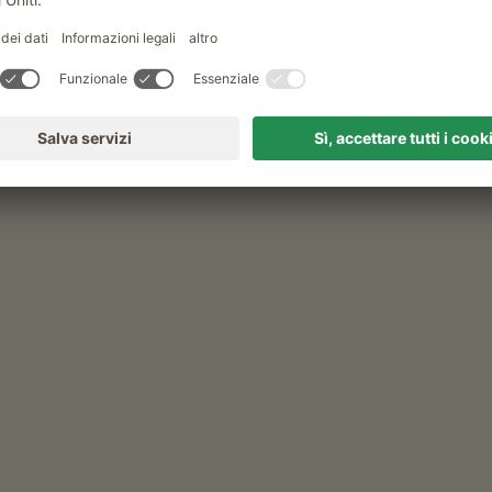
 Pradel