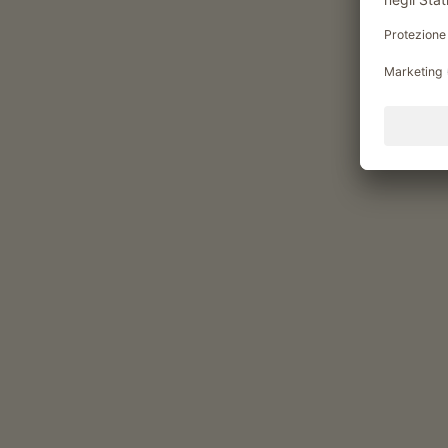
massaggi
Momenti di piacere al Ciasa