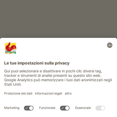
Info
Service
Privacy
Newsletter
© Gallo Rosso - Il sigillo di qualità dei masi dell’Alto Adige . Il
portale ufficiale per l'Agriturismo in Alto Adige