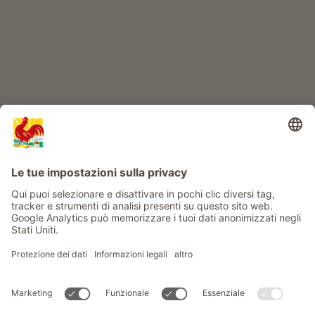
Info
Service
Privacy
Newsletter
© Gallo Rosso - Il sigillo di qualità dei masi dell’Alto Adige . Il
portale ufficiale per l'Agriturismo in Alto Adige