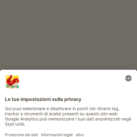
IL MONDO DEI BIMBI
Avventura al maso
Info
Service
Privacy
Newsletter