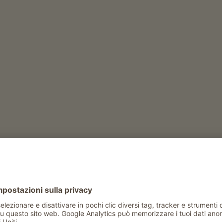
Tempo libero e attività in inverno
escursioni invernali guidate
Tempo libero e attività in estate
escursioni guidate