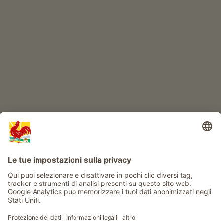
IL MONDO DEI BIMBI
Avventura al maso
Info
Service
Privacy
Newsletter