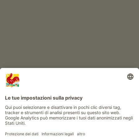
IL MONDO DEI BIMBI
Avventura al maso
Info
Service
Privacy
Newsletter