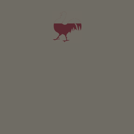
2
3
4
5
6
7
8
9
10
11
12
13
14
15