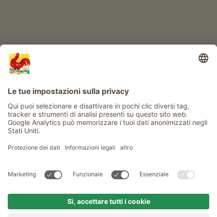
Info
Service
Privacy
Newsletter
© Gallo Rosso - Il sigillo di qualità dei masi dell’Alto Adige . Il
portale ufficiale per l'Agriturismo in Alto Adige
produced by