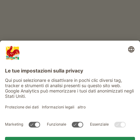
Info
Service
Privacy
Newsletter
© Gallo Rosso - Il sigillo di qualità dei masi dell’Alto Adige . Il
portale ufficiale per l'Agriturismo in Alto Adige
produced by