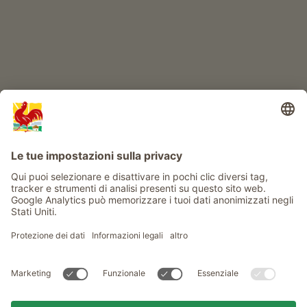
Info
Service
Privacy
Newsletter
© Gallo Rosso - Il sigillo di qualità dei masi dell’Alto Adige . Il
portale ufficiale per l'Agriturismo in Alto Adige
produced by