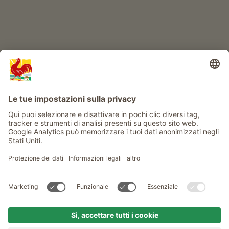
Info
Service
Privacy
Newsletter
© Gallo Rosso - Il sigillo di qualità dei masi dell’Alto Adige . Il
portale ufficiale per l'Agriturismo in Alto Adige
produced by