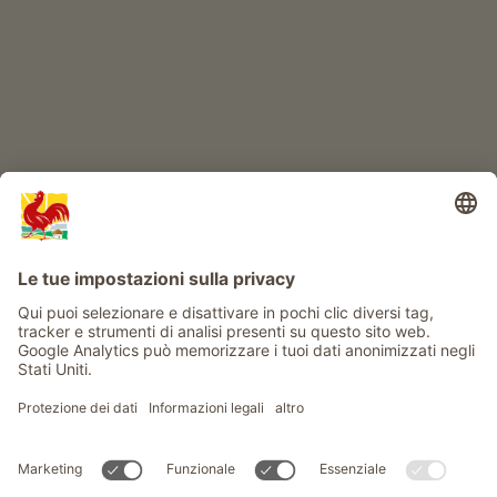
Info
Service
Privacy
Newsletter
© Gallo Rosso - Il sigillo di qualità dei masi dell’Alto Adige . Il
portale ufficiale per l'Agriturismo in Alto Adige