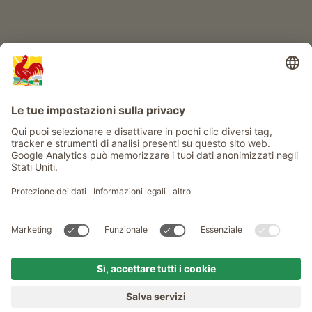
Info
Service
Privacy
Newsletter
© Gallo Rosso - Il sigillo di qualità dei masi dell’Alto Adige . Il
portale ufficiale per l'Agriturismo in Alto Adige
produced by