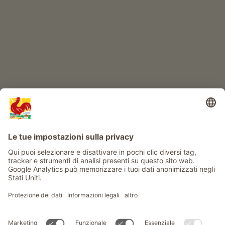
Info
Service
Privacy
Newsletter
© Gallo Rosso - Il sigillo di qualità dei masi dell’Alto Adige . Il