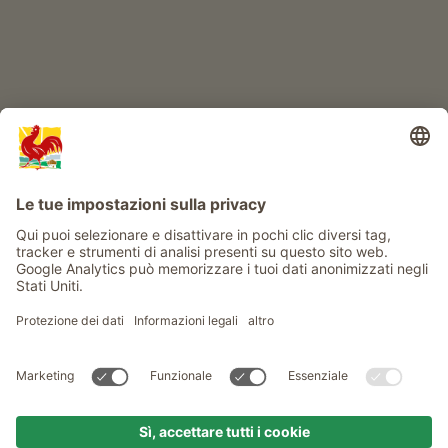
Info
Service
Privacy
Newsletter
© Gallo Rosso - Il sigillo di qualità dei masi dell’Alto Adige . Il
portale ufficiale per l'Agriturismo in Alto Adige
produced by