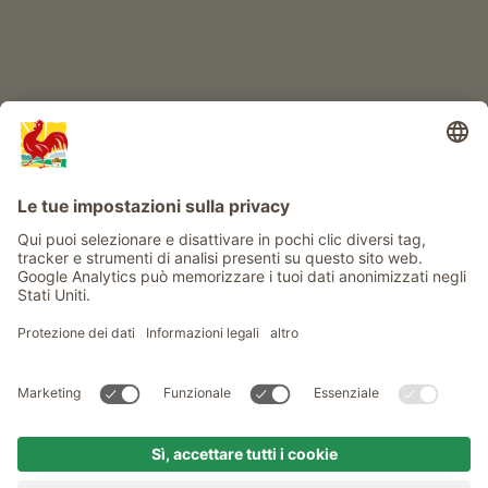
Info
Service
Privacy
Newsletter
© Gallo Rosso - Il sigillo di qualità dei masi dell’Alto Adige . Il
portale ufficiale per l'Agriturismo in Alto Adige
produced by