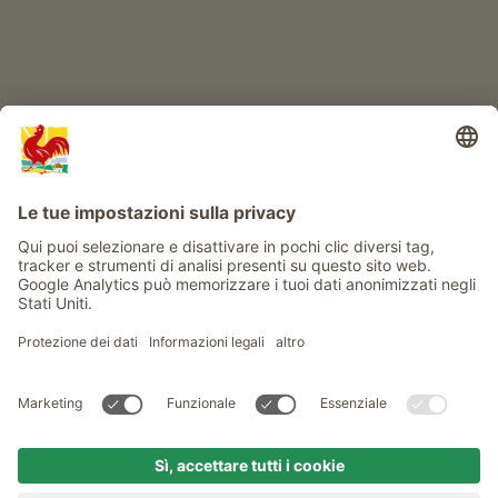
Info
Service
Privacy
Newsletter
© Gallo Rosso - Il sigillo di qualità dei masi dell’Alto Adige . Il
portale ufficiale per l'Agriturismo in Alto Adige
produced by