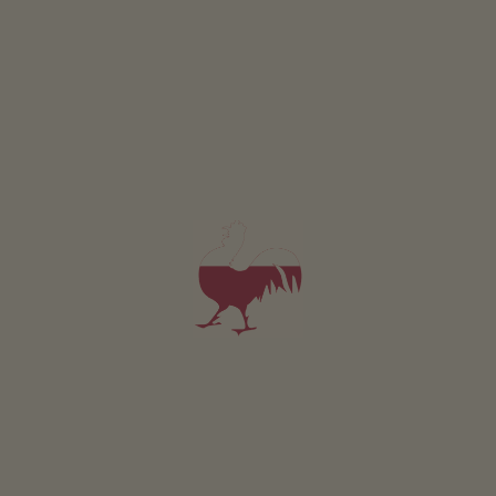
Succo di mela pinova
Succo di mela topaz