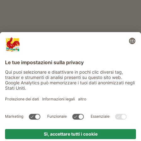
Info
Service
Privacy
Newsletter
© Gallo Rosso - Il sigillo di qualità dei masi dell’Alto Adige . Il
portale ufficiale per l'Agriturismo in Alto Adige
produced by