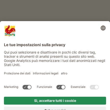
Info
Service
Privacy
Newsletter
© Gallo Rosso - Il sigillo di qualità dei masi dell’Alto Adige . Il
portale ufficiale per l'Agriturismo in Alto Adige
produced by