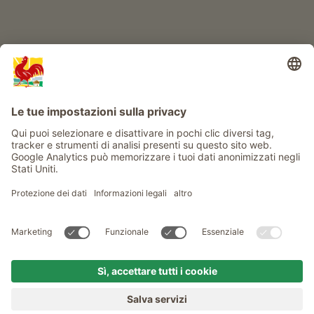
Info
Service
Privacy
Newsletter
© Gallo Rosso - Il sigillo di qualità dei masi dell’Alto Adige . Il
portale ufficiale per l'Agriturismo in Alto Adige
produced by