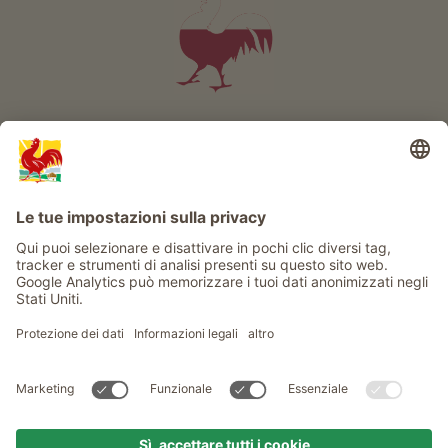
Info
Service
Privacy
Newsletter
© Gallo Rosso - Il sigillo di qualità dei masi dell’Alto Adige . Il
portale ufficiale per l'Agriturismo in Alto Adige
produced by