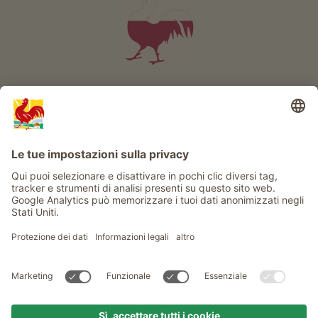
Info
Service
Privacy
Newsletter
© Gallo Rosso - Il sigillo di qualità dei masi dell’Alto Adige . Il
portale ufficiale per l'Agriturismo in Alto Adige
produced by