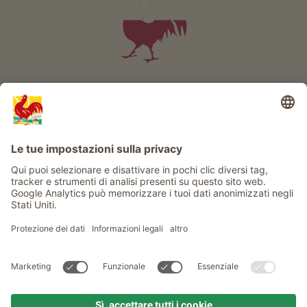
Info
Service
Privacy
Newsletter
© Gallo Rosso - Il sigillo di qualità dei masi dell’Alto Adige . Il
portale ufficiale per l'Agriturismo in Alto Adige
produced by