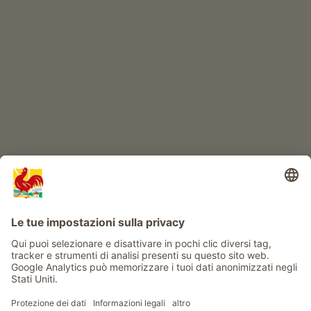
IL MONDO DEI BIMBI
Avventura al maso
Info
Service
Privacy
Newsletter