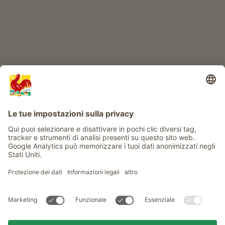
Info
Service
Privacy
Newsletter
© Gallo Rosso - Il sigillo di qualità dei masi dell’Alto Adige . Il
portale ufficiale per l'Agriturismo in Alto Adige
produced by