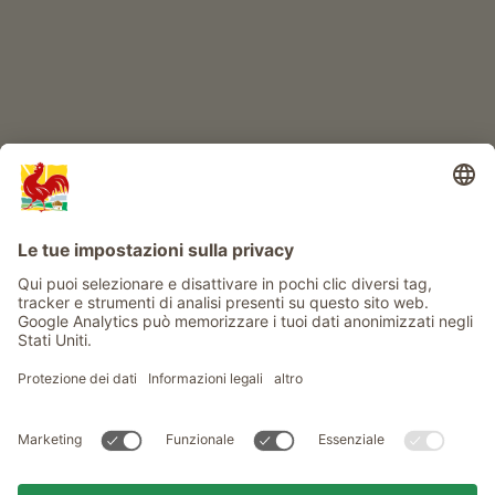
Info
Service
Privacy
Newsletter
© Gallo Rosso - Il sigillo di qualità dei masi dell’Alto Adige . Il
portale ufficiale per l'Agriturismo in Alto Adige
produced by