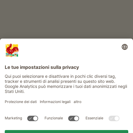
Info
Service
Privacy
Newsletter
© Gallo Rosso - Il sigillo di qualità dei masi dell’Alto Adige . Il
portale ufficiale per l'Agriturismo in Alto Adige
produced by