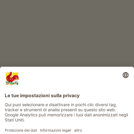
IL MONDO DEI BIMBI
Avventura al maso
Info
Service
Privacy
Newsletter