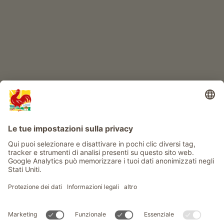
Info
Service
Privacy
Newsletter
© Gallo Rosso - Il sigillo di qualità dei masi dell’Alto Adige . Il
portale ufficiale per l'Agriturismo in Alto Adige