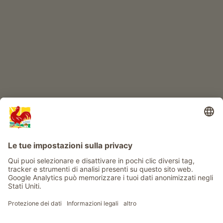
IL MONDO DEI BIMBI
Avventura al maso
Info
Service
Privacy
Newsletter