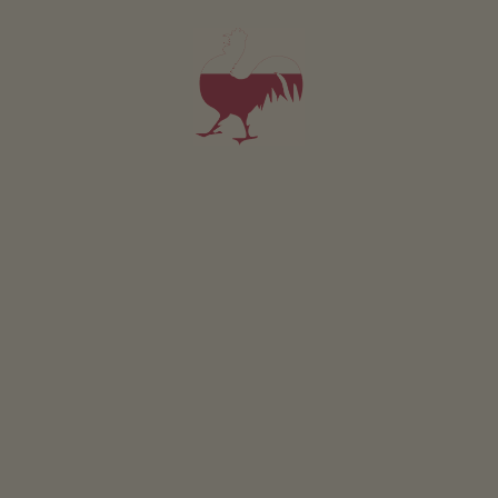
centro è fiorito, impreziosendo la città e offrendo la
possibilità agli abitanti del posto e ai visitatori di
passeggiare ammirando le belle vetrine di negozi e
boutique.
LEGGI DI PIÙ
Escursioni alla scoperta
BASSA VAL VENOSTA - LA TUA AREA VACANZE
della flora steppica
QUIZ
Castello di Silandro,
Che tipo di maso sei?
centro di cultura
VIA