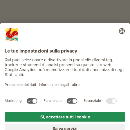
Info
Service
Privacy
Newsletter
© Gallo Rosso - Il sigillo di qualità dei masi dell’Alto Adige . Il
portale ufficiale per l'Agriturismo in Alto Adige
produced by