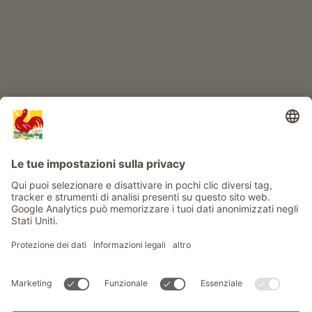
Info
Service
Privacy
Newsletter
© Gallo Rosso - Il sigillo di qualità dei masi dell’Alto Adige . Il
portale ufficiale per l'Agriturismo in Alto Adige
produced by