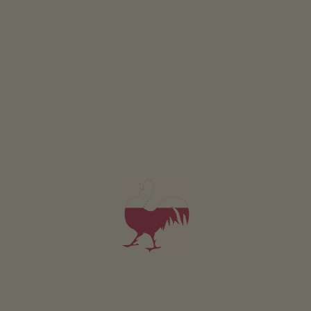
Appartamento da 64€
per notte
TROPPO POCHI RISULTATI? PERSONALIZZA LA
RICERCA.
3 BUONI MOTIVI
Vacanze a Cortina sulla Strada del vino
Un buon vicinato
Un incantevole villaggio
Una vacanza in agriturismo a Cortina sulla Strada del
nel sud dell'Alto Adige