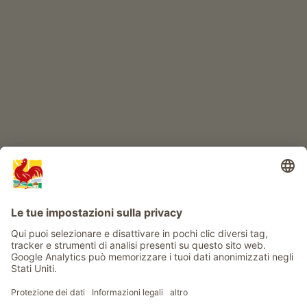
IL MONDO DEI BIMBI
Avventura al maso
Info
Service
Privacy
Newsletter