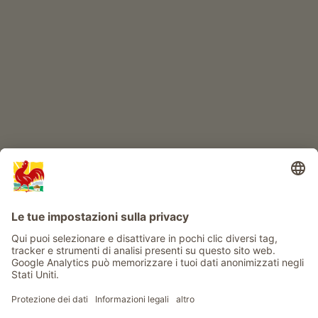
IL MONDO DEI BIMBI
Avventura al maso
Info
Service
Privacy
Newsletter